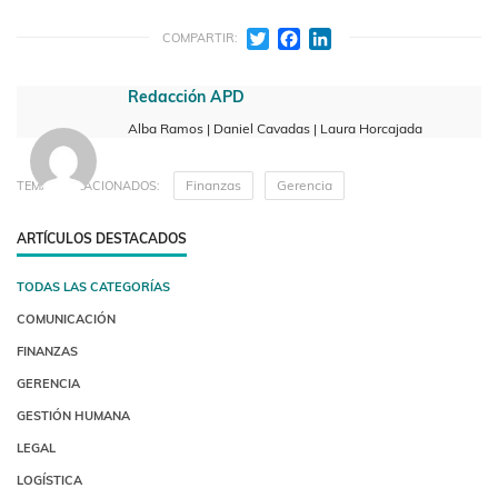
Twitter
Facebook
LinkedIn
COMPARTIR:
Redacción APD
Alba Ramos | Daniel Cavadas | Laura Horcajada
Finanzas
Gerencia
TEMAS RELACIONADOS:
ARTÍCULOS DESTACADOS
TODAS LAS CATEGORÍAS
COMUNICACIÓN
FINANZAS
GERENCIA
GESTIÓN HUMANA
LEGAL
LOGÍSTICA